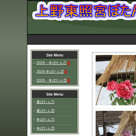
Site Menu
2026・冬ぼたん①
新
2026.冬ぼたん②
新
2026・冬ぼたん③
新
Site Menu
夏ぼたん①
夏ぼたん②
冬ぼたん①
冬ぼたん②