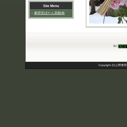
Site Menu
東照宮ぼたん苑動画
累計
Copyright (C)上野東